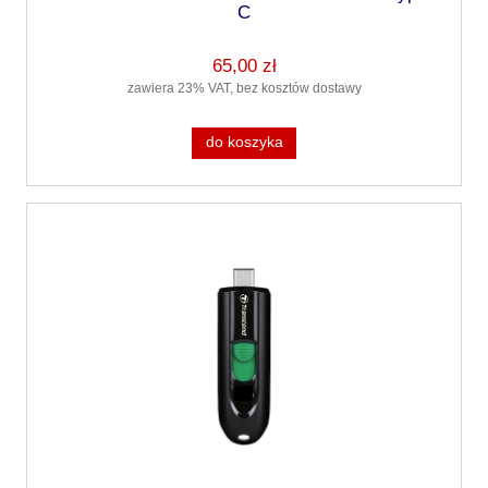
C
65,00 zł
zawiera 23% VAT, bez kosztów dostawy
do koszyka