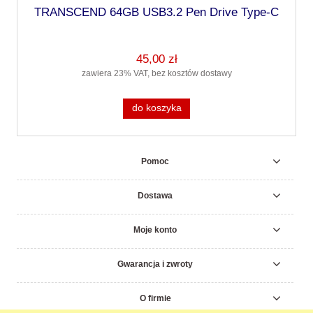
TRANSCEND 64GB USB3.2 Pen Drive Type-C
45,00 zł
zawiera 23% VAT, bez kosztów dostawy
do koszyka
Pomoc
Dostawa
Moje konto
Gwarancja i zwroty
O firmie