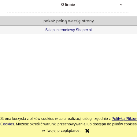
O firmie
pokaż pełną wersję strony
Sklep internetowy Shoper.pl
Strona korzysta z plików cookies w celu realizacji usług i zgodnie z
Polityką Plików
Cookies
. Możesz określić warunki przechowywania lub dostępu do plików cookies
w Twojej przeglądarce.