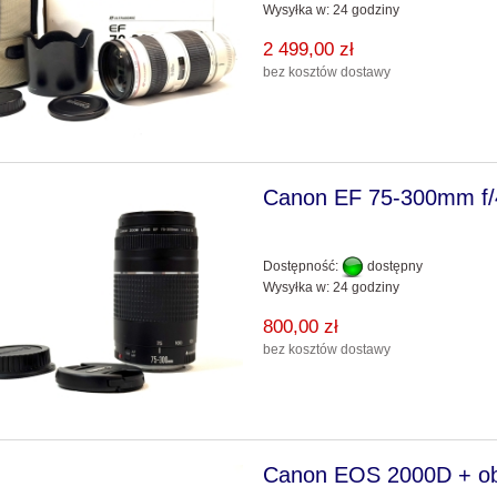
Wysyłka w:
24 godziny
2 499,00 zł
bez kosztów dostawy
Canon EF 75-300mm f/4
Dostępność:
dostępny
Wysyłka w:
24 godziny
800,00 zł
bez kosztów dostawy
Canon EOS 2000D + ob.1