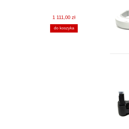
czarny, 
1 111,00 zł
do koszyka