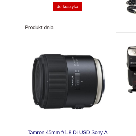
do koszyka
Produkt dnia
ma Camera
Tamron 45mm f/1.8 Di USD Sony A
Kodak AZ