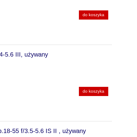
do koszyka
-5.6 III, używany
do koszyka
8-55 f/3.5-5.6 IS II , używany