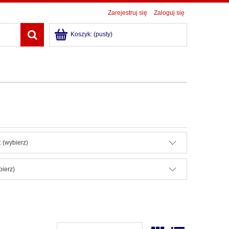
Zarejestruj się
Zaloguj się
Koszyk:
(pusty)
 (wybierz)
bierz)