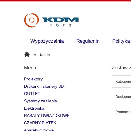
Wypożyczalnia
Regulamin
Polityka
»
Komis
Menu
Zestaw z
Projektory
Kategorie
Drukarki i skanery 3D
OUTLET
Dostępnoś
Systemy zasilania
Elektronika
Promocja:
RABATY GWIAZDKOWE
CZARNY PIĄTEK
Aparaty cyfrowe