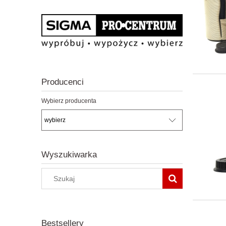
Producenci
Wybierz producenta
Wyszukiwarka
Bestsellery