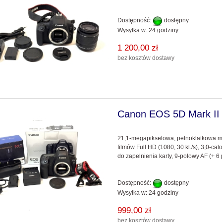
Dostępność:
dostępny
Wysyłka w:
24 godziny
1 200,00 zł
bez kosztów dostawy
Canon EOS 5D Mark II
21,1-megapikselowa, pelnoklatkowa m
filmów Full HD (1080, 30 kl./s), 3,0-ca
do zapelnienia karty, 9-polowy AF (+ 
Dostępność:
dostępny
Wysyłka w:
24 godziny
999,00 zł
bez kosztów dostawy