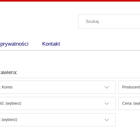
 prywatności
Kontakt
awiera:
: Komis
Producent:
ć: (wybierz)
Cena: (wy
 (wybierz)