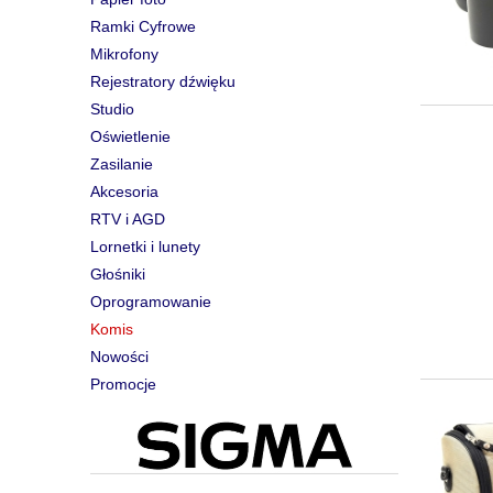
Ramki Cyfrowe
Mikrofony
Rejestratory dźwięku
Studio
Oświetlenie
Zasilanie
Akcesoria
RTV i AGD
Lornetki i lunety
Głośniki
Oprogramowanie
Komis
Nowości
Promocje