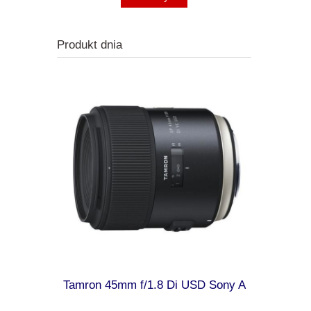
Produkt dnia
ma Camera
Tamron 45mm f/1.8 Di USD Sony A
Kodak AZ
czarny, 