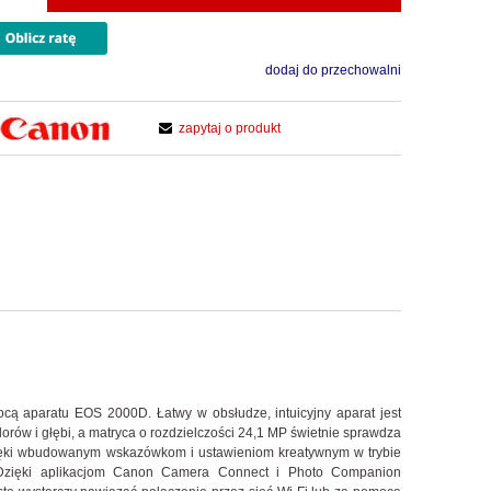
dodaj do przechowalni
zapytaj o produkt
entualnych kosztów
mocą aparatu EOS 2000D. Łatwy w obsłudze, intuicyjny aparat jest
lorów i głębi, a matryca o rozdzielczości 24,1 MP świetnie sprawdza
 dzięki wbudowanym wskazówkom i ustawieniom kreatywnym w trybie
 Dzięki aplikacjom Canon Camera Connect i Photo Companion