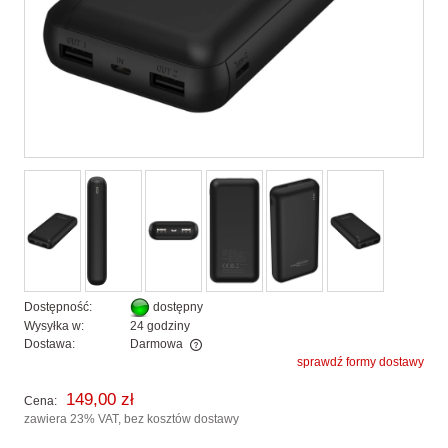
Dostępność:
dostępny
Wysyłka w:
24 godziny
Dostawa:
Darmowa
sprawdź formy dostawy
Cena nie zawiera ewentualnych kosztów płatności
149,00 zł
Cena:
zawiera 23% VAT, bez kosztów dostawy