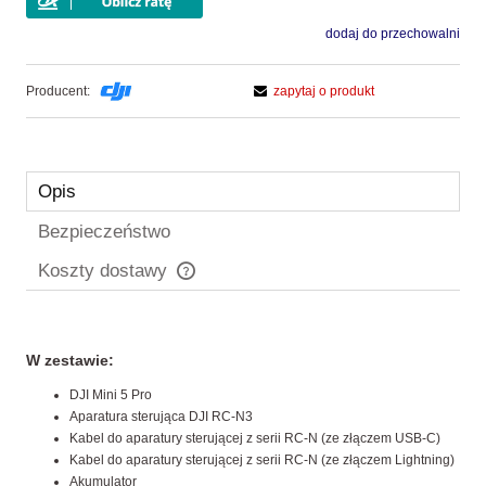
dodaj do przechowalni
Producent:
zapytaj o produkt
Opis
Bezpieczeństwo
Koszty dostawy
Cena nie zawiera ewentualnych kosztów płatności
W zestawie:
DJI Mini 5 Pro
Aparatura sterująca DJI RC-N3
Kabel do aparatury sterującej z serii RC-N (ze złączem USB-C)
Kabel do aparatury sterującej z serii RC-N (ze złączem Lightning)
Akumulator