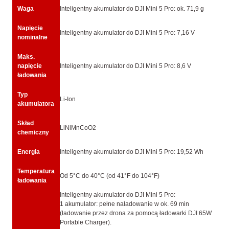
Waga
Inteligentny akumulator do DJI Mini 5 Pro: ok. 71,9 g
Napięcie
Inteligentny akumulator do DJI Mini 5 Pro: 7,16 V
nominalne
Maks.
napięcie
Inteligentny akumulator do DJI Mini 5 Pro: 8,6 V
ładowania
Typ
Li-Ion
akumulatora
Skład
LiNiMnCoO2
chemiczny
Energia
Inteligentny akumulator do DJI Mini 5 Pro: 19,52 Wh
Temperatura
Od 5°C do 40°C (od 41°F do 104°F)
ładowania
Inteligentny akumulator do DJI Mini 5 Pro:
1 akumulator: pełne naładowanie w ok. 69 min
(ładowanie przez drona za pomocą ładowarki DJI 65W
Portable Charger).