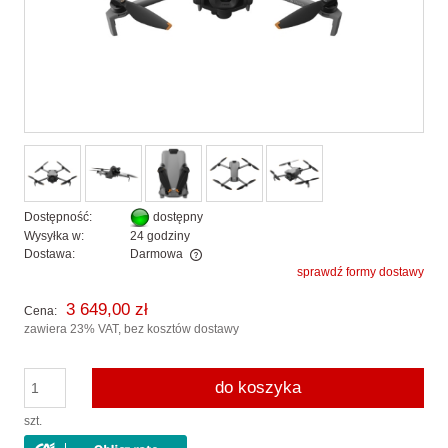
Dostępność:
dostępny
Wysyłka w:
24 godziny
Dostawa:
Darmowa
sprawdź formy dostawy
Cena nie zawiera ewentualnych kosztów płatności
3 649,00 zł
Cena:
zawiera 23% VAT, bez kosztów dostawy
do koszyka
szt.