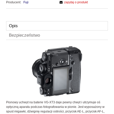
Producent:
Fuji
zapytaj o produkt
Opis
Bezpieczeństwo
Pionowy uchwyt na baterie VG-XT3 daje pewny chwyt i utrzymuje oś
optyczną aparatu podczas fotografowania w pionie. Jest wyposażony w
spust migawki, dźwignię regulacji ostrości,
przycisk AE-L, przycisk AF-L,