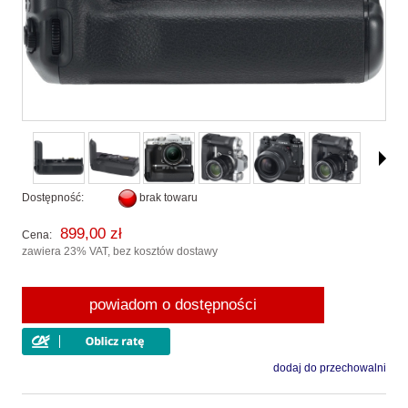
Dostępność:
brak towaru
899,00 zł
Cena:
zawiera 23% VAT, bez kosztów dostawy
powiadom o dostępności
dodaj do przechowalni