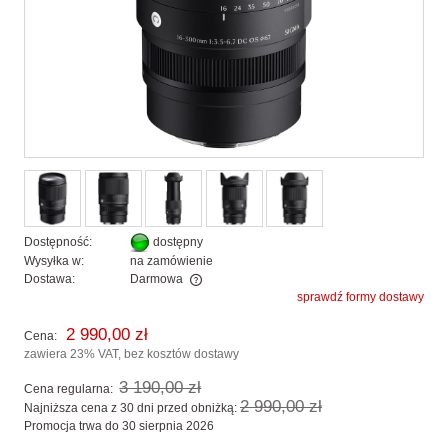
Dostępność:
dostępny
Wysyłka w:
na zamówienie
Dostawa:
Darmowa
sprawdź formy dostawy
Cena nie zawiera ewentualnych kosztów płatności
2 990,00 zł
Cena:
zawiera 23% VAT, bez kosztów dostawy
3 190,00 zł
Cena regularna:
2 990,00 zł
Najniższa cena z 30 dni przed obniżką:
Promocja trwa do 30 sierpnia 2026