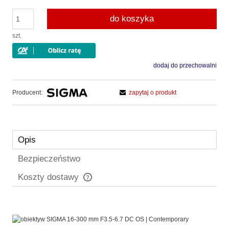
do koszyka
szt.
dodaj do przechowalni
Producent:
zapytaj o produkt
Opis
Bezpieczeństwo
Koszty dostawy
Cena nie zawiera ewentualnych kosztów płatności