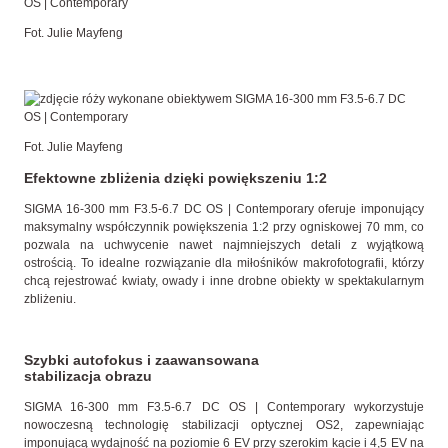
Fot. Julie Mayfeng
Fot. Julie Mayfeng
Efektowne zbliżenia dzięki powiększeniu 1:2
SIGMA 16-300 mm F3.5-6.7 DC OS | Contemporary oferuje imponujący
maksymalny współczynnik powiększenia 1:2 przy ogniskowej 70 mm, co
pozwala na uchwycenie nawet najmniejszych detali z wyjątkową
ostrością. To idealne rozwiązanie dla miłośników makrofotografii, którzy
chcą rejestrować kwiaty, owady i inne drobne obiekty w spektakularnym
zbliżeniu.
Szybki autofokus i zaawansowana
stabilizacja obrazu
SIGMA 16-300 mm F3.5-6.7 DC OS | Contemporary wykorzystuje
nowoczesną technologię stabilizacji optycznej OS2, zapewniając
imponującą wydajność na poziomie 6 EV przy szerokim kącie i 4,5 EV na