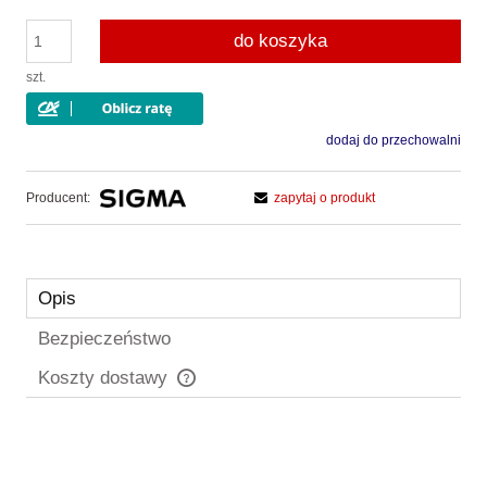
do koszyka
szt.
dodaj do przechowalni
Producent:
zapytaj o produkt
Opis
Bezpieczeństwo
Koszty dostawy
Cena nie zawiera ewentualnych kosztów płatności