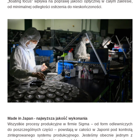
„floating focus” wpływa na poprawę jakości optycznej w całym zakresie,
od minimalnej odległości ostrzenia do nieskończoności.
Made in Japan - najwyższa jakość wykonania
Wszystkie procesy produkcyjne w firmie Sigma – od form odlewniczych
do poszczególnych części – powstają w całości w Japonii pod kontrolą
zintegrowanego systemu produkcyjnego. Jesteśmy obecnie jednym z