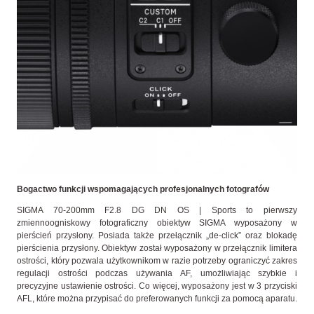
Bogactwo funkcji wspomagających profesjonalnych fotografów
SIGMA 70-200mm F2.8 DG DN OS | Sports to pierwszy
zmiennoogniskowy fotograficzny obiektyw SIGMA wyposażony w
pierścień przysłony. Posiada także przełącznik „de-click” oraz blokadę
pierścienia przysłony. Obiektyw został wyposażony w przełącznik limitera
ostrości, który pozwala użytkownikom w razie potrzeby ograniczyć zakres
regulacji ostrości podczas używania AF, umożliwiając szybkie i
precyzyjne ustawienie ostrości. Co więcej, wyposażony jest w 3 przyciski
AFL, które można przypisać do preferowanych funkcji za pomocą aparatu.