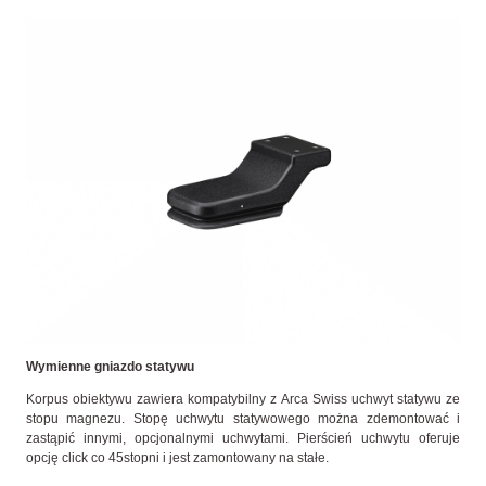
Wymienne gniazdo statywu
Korpus obiektywu zawiera kompatybilny z Arca Swiss uchwyt statywu ze
stopu magnezu. Stopę uchwytu statywowego można zdemontować i
zastąpić innymi, opcjonalnymi uchwytami. Pierścień uchwytu oferuje
opcję click co 45stopni i jest zamontowany na stałe.