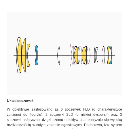
Układ soczewek
W obiektywie zastosowano aż 6 soczewek FLD (o charakterystyce
zbliżonej do fluorytu), 2 soczewki SLD (o niskiej dyspersji) oraz 3
soczewki asferyczne, dzięki czemu obiektyw charakteryzuje się wysoką
rozdzielczością w całym zakresie ogniskowych. Dodatkowo, tzw. system