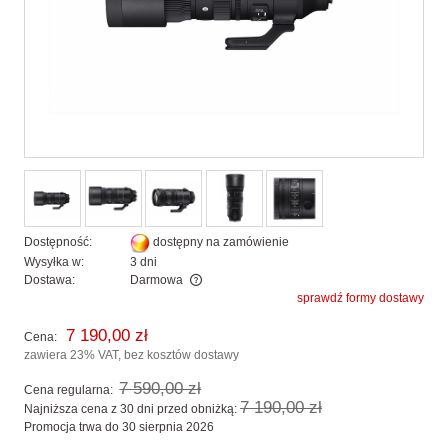
Dostępność:
dostępny na zamówienie
Wysyłka w:
3 dni
Dostawa:
Darmowa
sprawdź formy dostawy
Cena nie zawiera ewentualnych kosztów płatności
7 190,00 zł
Cena:
zawiera 23% VAT, bez kosztów dostawy
7 590,00 zł
Cena regularna:
7 190,00 zł
Najniższa cena z 30 dni przed obniżką:
Promocja trwa do 30 sierpnia 2026