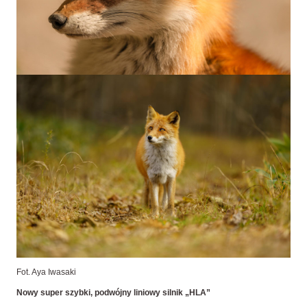
Fot. Aya Iwasaki
Nowy super szybki, podwójny liniowy silnik „HLA”