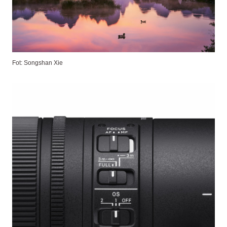
Fot: Songshan Xie