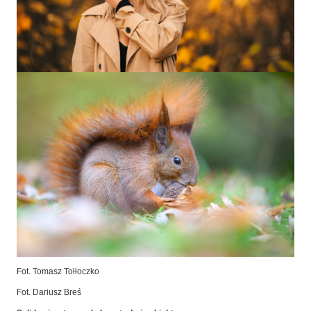
Fot. Tomasz Tołłoczko
Fot. Dariusz Breś