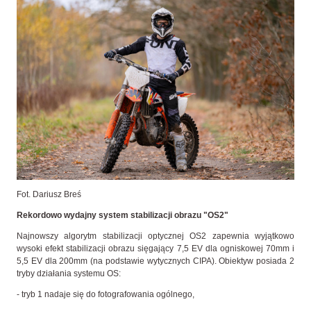
Fot. Dariusz Breś
Rekordowo wydajny system stabilizacji obrazu "OS2"
Najnowszy algorytm stabilizacji optycznej OS2 zapewnia wyjątkowo
wysoki efekt stabilizacji obrazu sięgający 7,5 EV dla ogniskowej 70mm i
5,5 EV dla 200mm (na podstawie wytycznych CIPA). Obiektyw posiada 2
tryby działania systemu OS:
- tryb 1 nadaje się do fotografowania ogólnego,