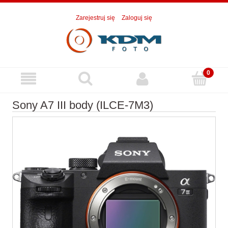
Zarejestruj się
Zaloguj się
Sony A7 III body (ILCE-7M3)