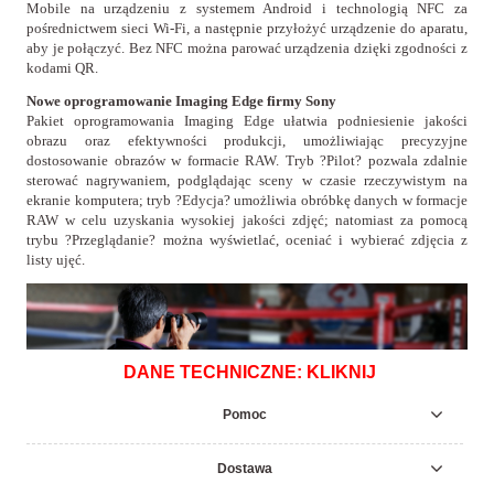
Mobile na urządzeniu z systemem Android i technologią NFC za
pośrednictwem sieci Wi-Fi, a następnie przyłożyć urządzenie do aparatu,
aby je połączyć. Bez NFC można parować urządzenia dzięki zgodności z
kodami QR.
Nowe oprogramowanie Imaging Edge firmy Sony
Pakiet oprogramowania Imaging Edge ułatwia podniesienie jakości
obrazu oraz efektywności produkcji, umożliwiając precyzyjne
dostosowanie obrazów w formacie RAW. Tryb ?Pilot? pozwala zdalnie
sterować nagrywaniem, podglądając sceny w czasie rzeczywistym na
ekranie komputera; tryb ?Edycja? umożliwia obróbkę danych w formacje
RAW w celu uzyskania wysokiej jakości zdjęć; natomiast za pomocą
trybu ?Przeglądanie? można wyświetlać, oceniać i wybierać zdjęcia z
listy ujęć.
DANE TECHNICZNE: KLIKNIJ
Pomoc
Dostawa