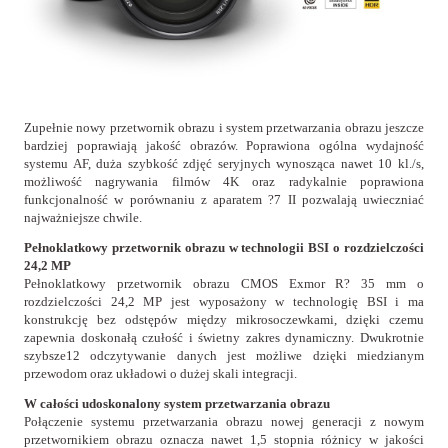
Zupełnie nowy przetwornik obrazu i system przetwarzania obrazu jeszcze
bardziej poprawiają jakość obrazów. Poprawiona ogólna wydajność
systemu AF, duża szybkość zdjęć seryjnych wynosząca nawet 10 kl./s,
możliwość nagrywania filmów 4K oraz radykalnie poprawiona
funkcjonalność w porównaniu z aparatem ?7 II pozwalają uwieczniać
najważniejsze chwile.
Pełnoklatkowy przetwornik obrazu w technologii BSI o rozdzielczości
24,2 MP
Pełnoklatkowy przetwornik obrazu CMOS Exmor R? 35 mm o
rozdzielczości 24,2 MP jest wyposażony w technologię BSI i ma
konstrukcję bez odstępów między mikrosoczewkami, dzięki czemu
zapewnia doskonałą czułość i świetny zakres dynamiczny. Dwukrotnie
szybsze12 odczytywanie danych jest możliwe dzięki miedzianym
przewodom oraz układowi o dużej skali integracji.
W całości udoskonalony system przetwarzania obrazu
Połączenie systemu przetwarzania obrazu nowej generacji z nowym
przetwornikiem obrazu oznacza nawet 1,5 stopnia różnicy w jakości