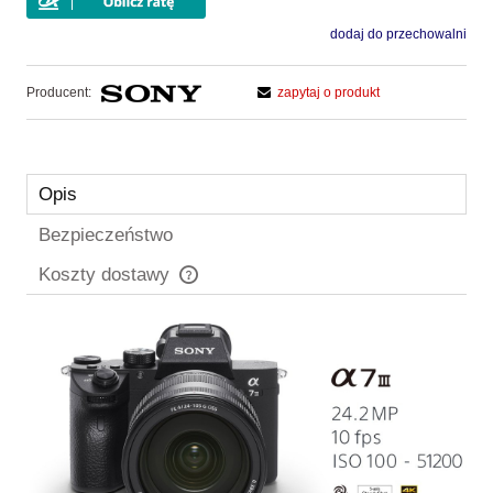
dodaj do przechowalni
Producent:
zapytaj o produkt
Opis
Bezpieczeństwo
Koszty dostawy
Cena nie zawiera ewentualnych kosztów płatności