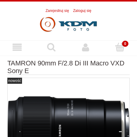
Zarejestruj się
Zaloguj się
TAMRON 90mm F/2.8 Di III Macro VXD
Sony E
nowość