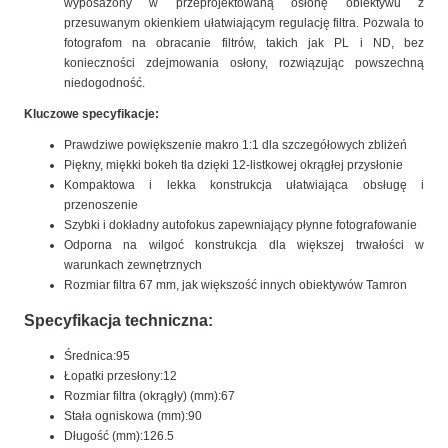
wyposażony w przeprojektowaną osłonę obiektywu z
przesuwanym okienkiem ułatwiającym regulację filtra. Pozwala to
fotografom na obracanie filtrów, takich jak PL i ND, bez
konieczności zdejmowania osłony, rozwiązując powszechną
niedogodność.
Kluczowe specyfikacje:
Prawdziwe powiększenie makro 1:1 dla szczegółowych zbliżeń
Piękny, miękki bokeh tła dzięki 12-listkowej okrągłej przysłonie
Kompaktowa i lekka konstrukcja ułatwiająca obsługę i
przenoszenie
Szybki i dokładny autofokus zapewniający płynne fotografowanie
Odporna na wilgoć konstrukcja dla większej trwałości w
warunkach zewnętrznych
Rozmiar filtra 67 mm, jak większość innych obiektywów Tamron
Specyfikacja techniczna:
Średnica:95
Łopatki przesłony:12
Rozmiar filtra (okrągły) (mm):67
Stała ogniskowa (mm):90
Długość (mm):126.5