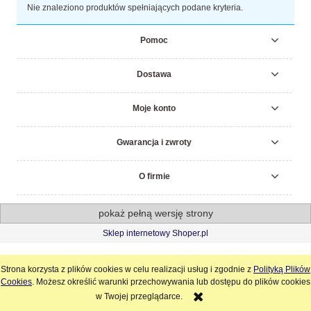
Nie znaleziono produktów spełniających podane kryteria.
Pomoc
Dostawa
Moje konto
Gwarancja i zwroty
O firmie
pokaż pełną wersję strony
Sklep internetowy Shoper.pl
Strona korzysta z plików cookies w celu realizacji usług i zgodnie z
Polityką Plików
Cookies
. Możesz określić warunki przechowywania lub dostępu do plików cookies
w Twojej przeglądarce.