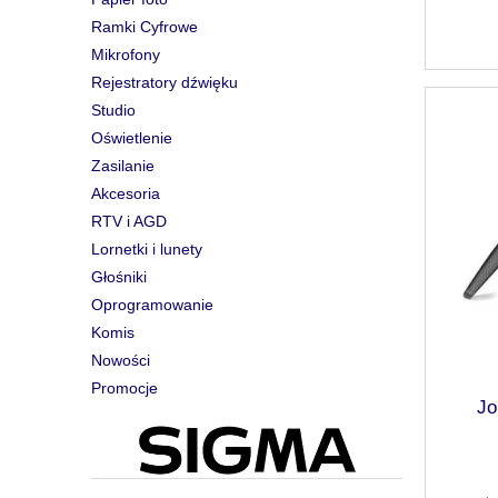
Ramki Cyfrowe
Mikrofony
Rejestratory dźwięku
Studio
Oświetlenie
Zasilanie
Akcesoria
RTV i AGD
Lornetki i lunety
Głośniki
Oprogramowanie
Komis
Nowości
Promocje
Jo