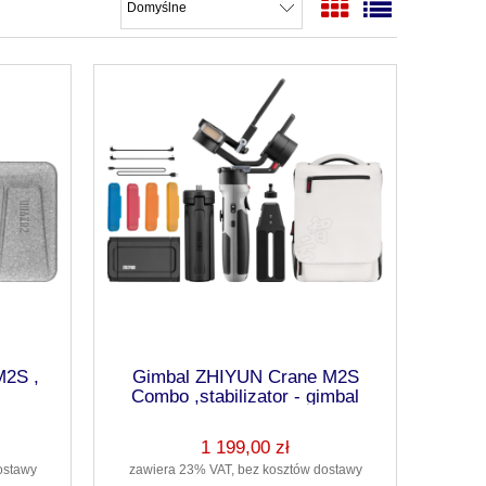
M2S ,
Gimbal ZHIYUN Crane M2S
Combo ,stabilizator - gimbal
1 199,00 zł
ostawy
zawiera 23% VAT, bez kosztów dostawy