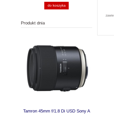
do koszyka
zawie
Produkt dnia
ma Camera
Tamron 45mm f/1.8 Di USD Sony A
Kodak AZ