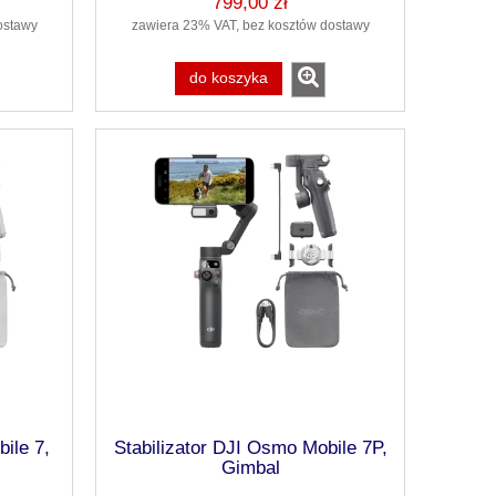
799,00 zł
ostawy
zawiera 23% VAT, bez kosztów dostawy
do koszyka
ile 7,
Stabilizator DJI Osmo Mobile 7P,
Gimbal