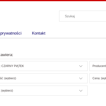
 prywatności
Kontakt
awiera:
e: CZARNY PIĄTEK
Producent:
ć: (wybierz)
Cena: (wy
 (wybierz)