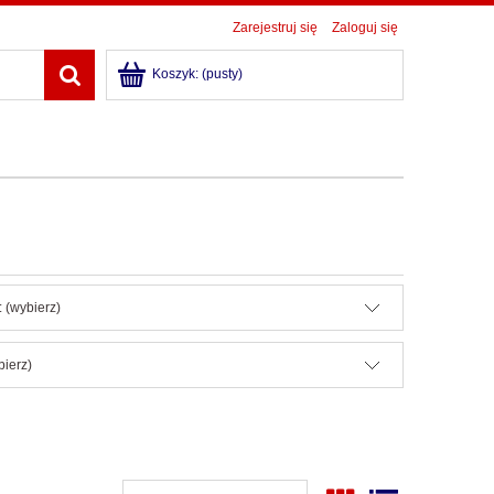
Zarejestruj się
Zaloguj się
Koszyk:
(pusty)
 (wybierz)
bierz)