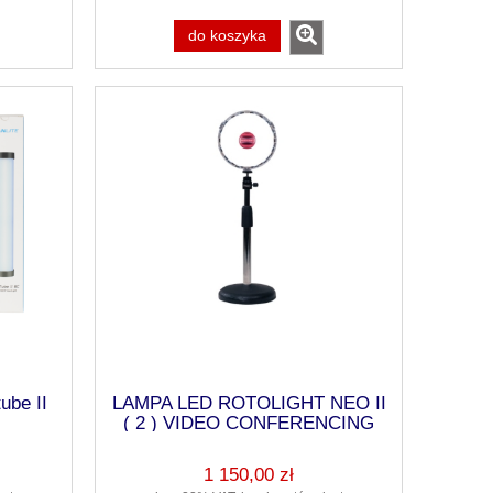
do koszyka
ube II
LAMPA LED ROTOLIGHT NEO II
( 2 ) VIDEO CONFERENCING
KIT
1 150,00 zł