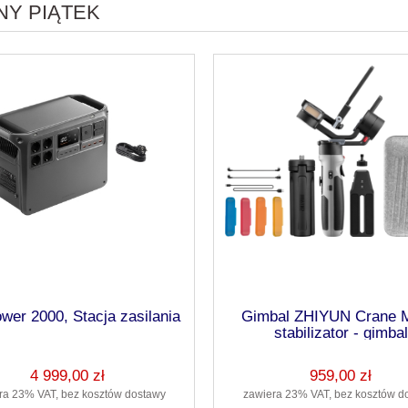
NY PIĄTEK
wer 2000, Stacja zasilania
Gimbal ZHIYUN Crane 
stabilizator - gimbal
4 999,00 zł
959,00 zł
ra 23% VAT, bez kosztów dostawy
zawiera 23% VAT, bez kosztów d