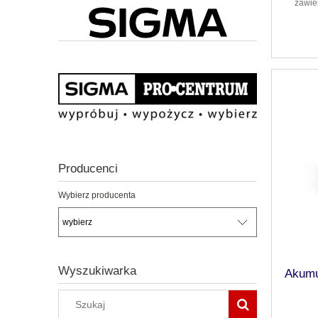
zawie
Producenci
Wybierz producenta
Wyszukiwarka
Akumu