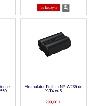
do koszyka
iennik
Akumulator Fujifilm NP-W235 do
F550
X-T4 xt-5
299,00 zł