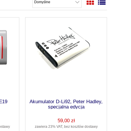
E19
Akumulator D-Li92, Peter Hadley,
specjalna edycja
59,00 zł
ostawy
zawiera 23% VAT, bez kosztów dostawy