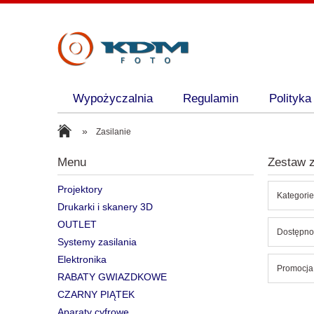
Wypożyczalnia
Regulamin
Polityka
»
Zasilanie
Menu
Zestaw z
Projektory
Kategorie
Drukarki i skanery 3D
OUTLET
Dostępnoś
Systemy zasilania
Elektronika
Promocja:
RABATY GWIAZDKOWE
CZARNY PIĄTEK
Aparaty cyfrowe