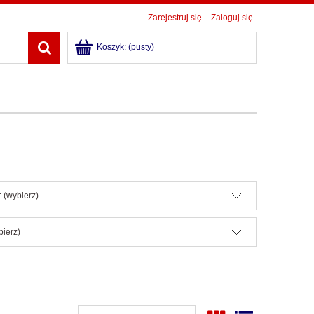
Zarejestruj się
Zaloguj się
Koszyk:
(pusty)
 (wybierz)
bierz)