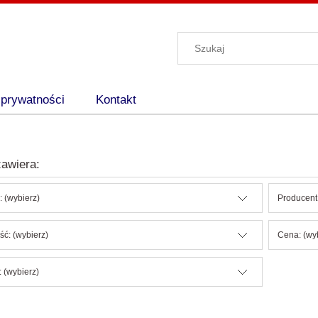
 prywatności
Kontakt
awiera:
: (wybierz)
Producent:
ć: (wybierz)
Cena: (wy
 (wybierz)