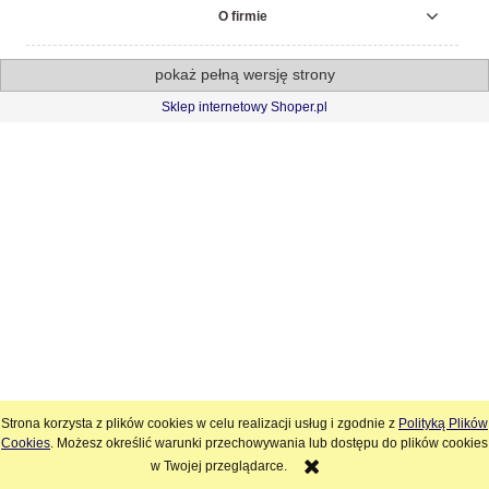
O firmie
pokaż pełną wersję strony
Sklep internetowy Shoper.pl
Strona korzysta z plików cookies w celu realizacji usług i zgodnie z
Polityką Plików
Cookies
. Możesz określić warunki przechowywania lub dostępu do plików cookies
w Twojej przeglądarce.