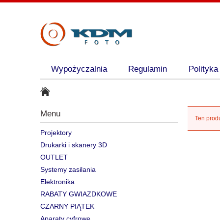
Wypożyczalnia
Regulamin
Polityka
Menu
Ten produ
Projektory
Drukarki i skanery 3D
OUTLET
Systemy zasilania
Elektronika
RABATY GWIAZDKOWE
CZARNY PIĄTEK
Aparaty cyfrowe