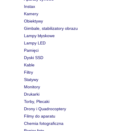
Instax
Kamery
Obiektywy
Gimbale, stabilizatory obrazu
Lampy błyskowe
Lampy LED
Pamięci
Dyski SSD
Kable
Filtry
Statywy
Monitory
Drukarki
Torby, Plecaki
Drony i Quadrocoptery
Filmy do aparatu
Chemia fotograficzna
Papier foto