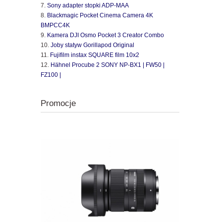
Sony adapter stopki ADP-MAA
Blackmagic Pocket Cinema Camera 4K
BMPCC4K
Kamera DJI Osmo Pocket 3 Creator Combo
Joby statyw Gorillapod Original
Fujifilm instax SQUARE film 10x2
Hähnel Procube 2 SONY NP-BX1 | FW50 |
FZ100 |
Promocje