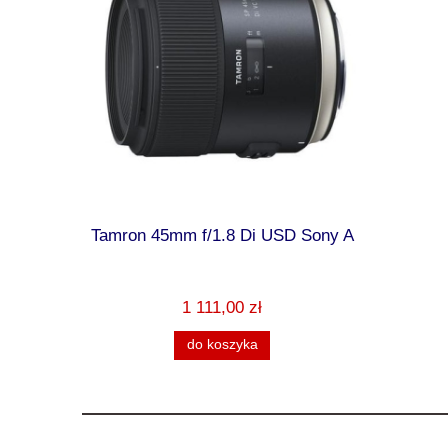
ma Camera
Tamron 45mm f/1.8 Di USD Sony A
Kodak AZ
czarny, 
1 111,00 zł
do koszyka