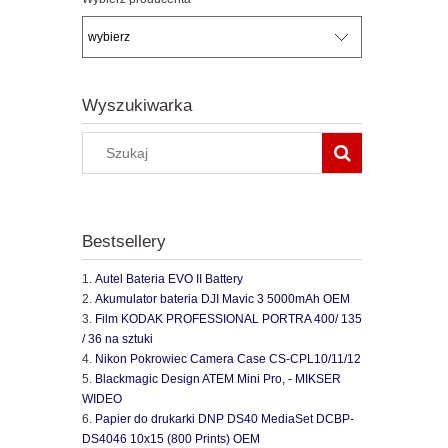
Wyszukiwarka
Bestsellery
Autel Bateria EVO II Battery
Akumulator bateria DJI Mavic 3 5000mAh OEM
Film KODAK PROFESSIONAL PORTRA 400/ 135
/ 36 na sztuki
Nikon Pokrowiec Camera Case CS-CPL10/11/12
Blackmagic Design ATEM Mini Pro, - MIKSER
WIDEO
Papier do drukarki DNP DS40 MediaSet DCBP-
DS4046 10x15 (800 Prints) OEM