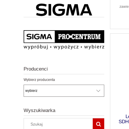
zawie
Producenci
Wybierz producenta
Wyszukiwarka
L
SDH