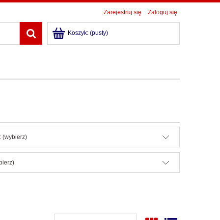
Zarejestruj się
Zaloguj się
Koszyk:
(pusty)
 (wybierz)
bierz)