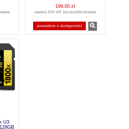
199,00 zł
ostawy
zawiera 23% VAT, bez kosztów dostawy
powiadom o dostępności
x U3
 128GB