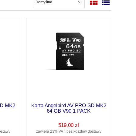
SD MK2
Karta Angelbird AV PRO SD MK2
64 GB V90 1 PACK
519,00 zł
ostawy
zawiera 23% VAT, bez kosztów dostawy