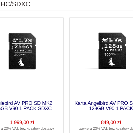
DHC/SDXC
lebird AV PRO SD MK2
Karta Angelbird AV PRO 
6GB V90 1 PACK SDXC
128GB V90 1 PACK
1 999,00 zł
849,00 zł
ra 23% VAT, bez kosztów dostawy
zawiera 23% VAT, bez kosztów d