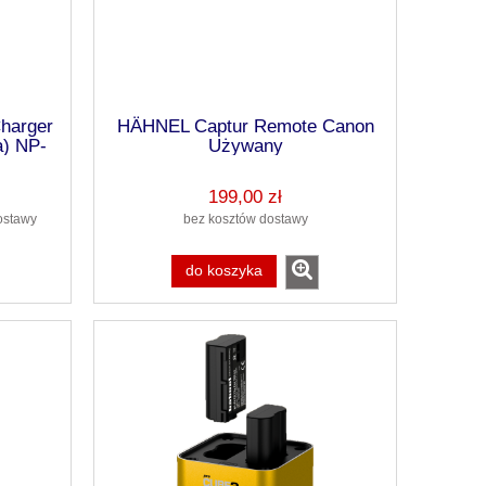
harger
HÄHNEL Captur Remote Canon
a) NP-
Używany
199,00 zł
ostawy
bez kosztów dostawy
do koszyka