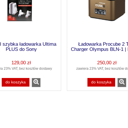
l szybka ładowarka Ultima
Ładowarka Procube 2 
PLUS do Sony
Charger Olympus BLN-1 | 
BLH-1
129,00 zł
250,00 zł
ra 23% VAT, bez kosztów dostawy
zawiera 23% VAT, bez kosztów d
do koszyka
do koszyka