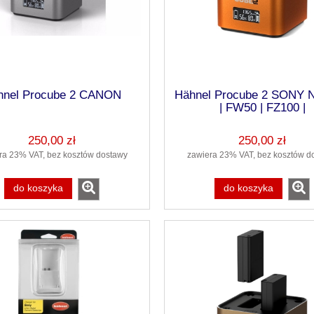
hnel Procube 2 CANON
Hähnel Procube 2 SONY 
| FW50 | FZ100 |
250,00 zł
250,00 zł
ra 23% VAT, bez kosztów dostawy
zawiera 23% VAT, bez kosztów d
do koszyka
do koszyka