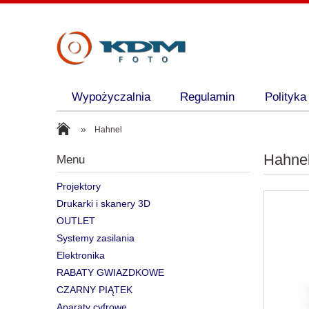
Wypożyczalnia
Regulamin
Polityka
»
Hahnel
Hahne
Menu
Projektory
Drukarki i skanery 3D
OUTLET
Systemy zasilania
Elektronika
RABATY GWIAZDKOWE
CZARNY PIĄTEK
Aparaty cyfrowe