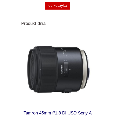
do koszyka
Produkt dnia
ma Camera
Tamron 45mm f/1.8 Di USD Sony A
Kodak AZ