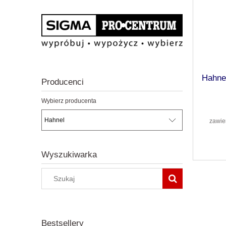
Hahne
Producenci
Wybierz producenta
zawie
Wyszukiwarka
Bestsellery