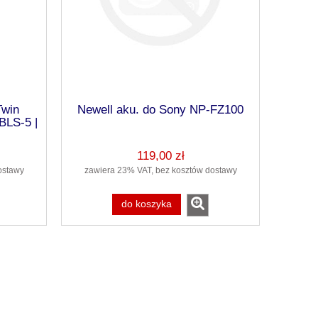
Twin
Newell aku. do Sony NP-FZ100
BLS-5 |
119,00 zł
ostawy
zawiera 23% VAT, bez kosztów dostawy
do koszyka